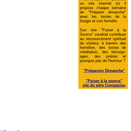
un site internet où il
propose chaque semaine
de "Préparer dimanche"
avec les textes de la
liturgie et son homélie.
Son site "Puiser à la
Source" voudrait contribuer
au ressourcement spirituel
du visiteur, à travers des
homélies, des textes de
méditation, des témoign-
ages, des prières et
pourquoi pas de l'humour ?
"Préparons Dimanche"
"Puiser à la source"
site du père Compazieu